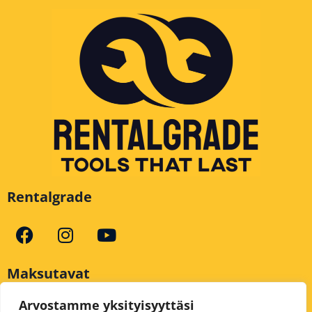
Rentalgrade
Maksutavat
Arvostamme yksityisyyttäsi