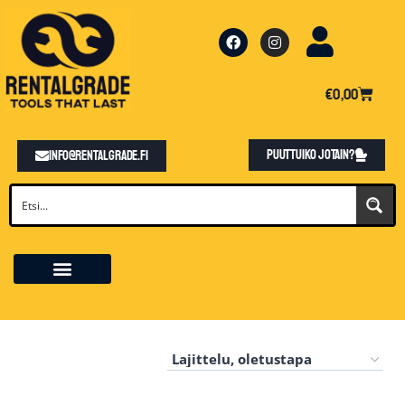
€
0,00
Puuttuiko jotain?
info@rentalgrade.fi