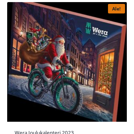
Ale!
Wera Joulukalenteri 2023