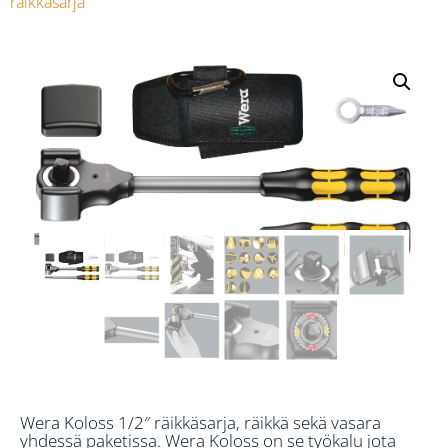
räikkäsarja
Wera Koloss 1/2″ räikkäsarja, räikkä sekä vasara
yhdessä paketissa. Wera Koloss on se työkalu jota