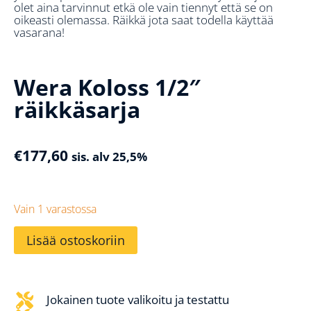
olet aina tarvinnut etkä ole vain tiennyt että se on
oikeasti olemassa. Räikkä jota saat todella käyttää
vasarana!
Wera Koloss 1/2″
räikkäsarja
€
177,60
sis. alv 25,5%
Vain 1 varastossa
Lisää ostoskoriin
Jokainen tuote valikoitu ja testattu