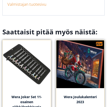
Valmistajan tuotesivu
Saattaisit pitää myös näistä:
Ale!
Wera Joker Set 11-
Wera Joulukalenteri
osainen
2023
räikkälenkkisarja