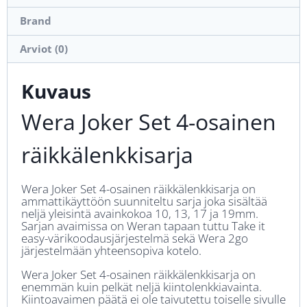
Brand
Arviot (0)
Kuvaus
Wera Joker Set 4-osainen
räikkälenkkisarja
Wera Joker Set 4-osainen räikkälenkkisarja on
ammattikäyttöön suunniteltu sarja joka sisältää
neljä yleisintä avainkokoa 10, 13, 17 ja 19mm.
Sarjan avaimissa on Weran tapaan tuttu Take it
easy-värikoodausjärjestelmä sekä Wera 2go
järjestelmään yhteensopiva kotelo.
Wera Joker Set 4-osainen räikkälenkkisarja on
enemmän kuin pelkät neljä kiintolenkkiavainta.
Kiintoavaimen päätä ei ole taivutettu toiselle sivulle