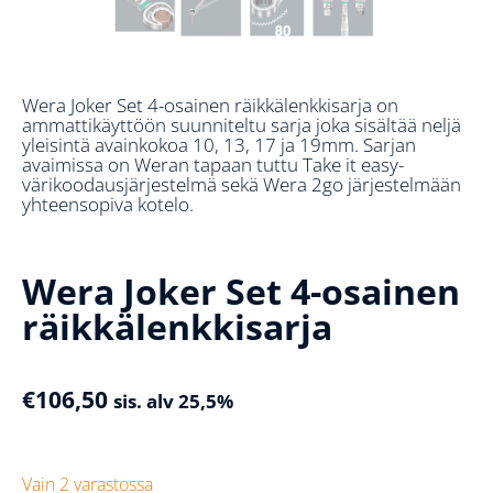
Wera Joker Set 4-osainen räikkälenkkisarja on
ammattikäyttöön suunniteltu sarja joka sisältää neljä
yleisintä avainkokoa 10, 13, 17 ja 19mm. Sarjan
avaimissa on Weran tapaan tuttu Take it easy-
värikoodausjärjestelmä sekä Wera 2go järjestelmään
yhteensopiva kotelo.
Wera Joker Set 4-osainen
räikkälenkkisarja
€
106,50
sis. alv 25,5%
Vain 2 varastossa