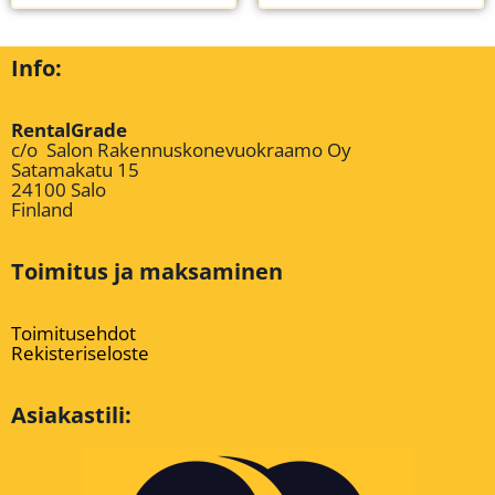
Info:
RentalGrade
c/o Salon Rakennuskonevuokraamo Oy
Satamakatu 15
24100 Salo
Finland
Toimitus ja maksaminen
Toimitusehdot
Rekisteriseloste
Asiakastili: