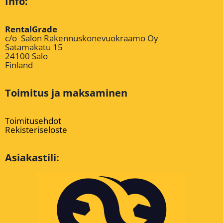
Info:
RentalGrade
c/o Salon Rakennuskonevuokraamo Oy
Satamakatu 15
24100 Salo
Finland
Toimitus ja maksaminen
Toimitusehdot
Rekisteriseloste
Asiakastili: